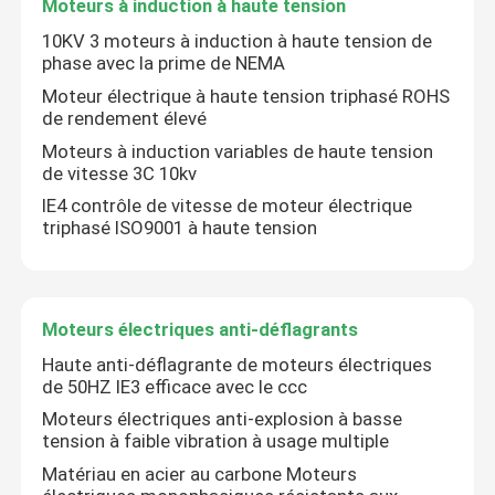
Moteurs à induction à haute tension
10KV 3 moteurs à induction à haute tension de
phase avec la prime de NEMA
Moteur électrique à haute tension triphasé ROHS
de rendement élevé
Moteurs à induction variables de haute tension
de vitesse 3C 10kv
IE4 contrôle de vitesse de moteur électrique
triphasé ISO9001 à haute tension
Moteurs électriques anti-déflagrants
Maison
Haute anti-déflagrante de moteurs électriques
de 50HZ IE3 efficace avec le ccc
Produits
Moteurs électriques anti-explosion à basse
tension à faible vibration à usage multiple
Matériau en acier au carbone Moteurs
Vidéos