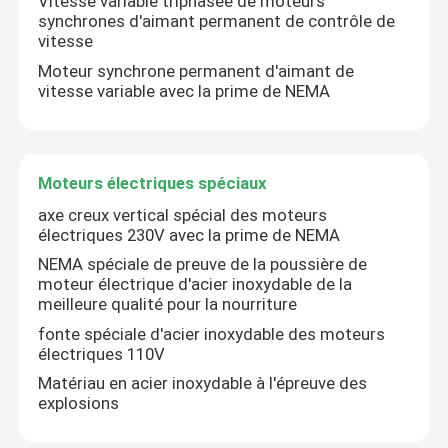
Vitesse variable triphasée de moteurs
synchrones d'aimant permanent de contrôle de
vitesse
Moteurs synchrones à un aimant permanent
Moteur synchrone permanent d'aimant de
vitesse variable avec la prime de NEMA
Moteurs électriques spéciaux
convertisseur de fréquence
Moteurs électriques spéciaux
axe creux vertical spécial des moteurs
électriques 230V avec la prime de NEMA
NEMA spéciale de preuve de la poussière de
moteur électrique d'acier inoxydable de la
meilleure qualité pour la nourriture
fonte spéciale d'acier inoxydable des moteurs
électriques 110V
Matériau en acier inoxydable à l'épreuve des
explosions