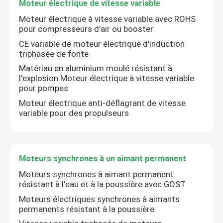
Moteur électrique de vitesse variable
Moteur électrique à vitesse variable avec ROHS
Moteurs électriques triphasés
pour compresseurs d'air ou booster
CE variable de moteur électrique d'induction
triphasée de fonte
Moteurs électriques de basse tension
Matériau en aluminium moulé résistant à
l'explosion Moteur électrique à vitesse variable
pour pompes
Moteur à induction moyen de tension
Moteur électrique anti-déflagrant de vitesse
variable pour des propulseurs
Moteurs à induction à haute tension
Moteurs électriques anti-déflagrants
Moteurs synchrones à un aimant permanent
Moteurs synchrones à aimant permanent
Moteurs électriques de C.C
résistant à l'eau et à la poussière avec GOST
Moteurs électriques synchrones à aimants
permanents résistant à la poussière
Moteur électrique de vitesse variable