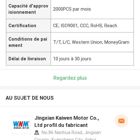
Capacité d'approv
2000PCS par mois
isionnement
Certification
CE, ISO9001, CCC, RoHS, Reach
Conditions de pai
T/T, L/C, Western Union, MoneyGram
ement
Délai de livraison
10 jours à 30 jours
Regardez plus
AU SUJET DE NOUS
Jingxian Kaiwen Motor Co.,
Ltd profil du fabricant
No.86 Nanhua Road, Jingxian
County, Xuancheng City, Anhui