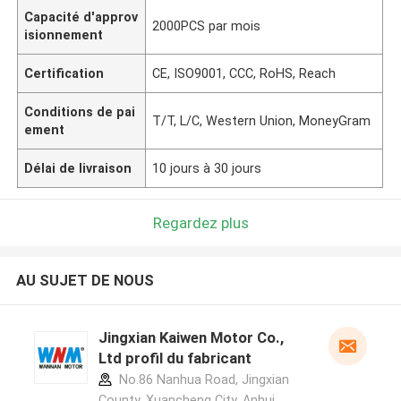
Capacité d'approv
2000PCS par mois
isionnement
Certification
CE, ISO9001, CCC, RoHS, Reach
Conditions de pai
T/T, L/C, Western Union, MoneyGram
ement
Délai de livraison
10 jours à 30 jours
Regardez plus
AU SUJET DE NOUS
Jingxian Kaiwen Motor Co.,
Ltd profil du fabricant
No.86 Nanhua Road, Jingxian
County, Xuancheng City, Anhui