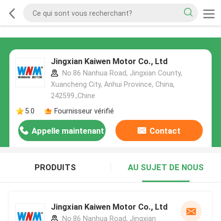
Jingxian Kaiwen Motor Co., Ltd
No.86 Nanhua Road, Jingxian County,
Xuancheng City, Anhui Province, China,
242599.,Chine
5.0
Fournisseur vérifié
Appelle maintenant
Contact
PRODUITS
AU SUJET DE NOUS
Jingxian Kaiwen Motor Co., Ltd
No.86 Nanhua Road, Jingxian