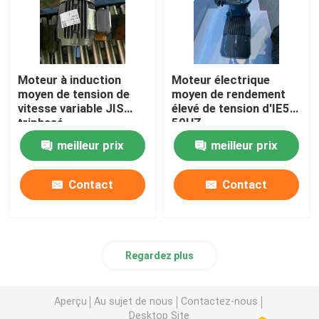
Moteur à induction
Moteur électrique
moyen de tension de
moyen de rendement
vitesse variable JIS
élevé de tension d'IE5
triphasé
50HZ
meilleur prix
meilleur prix
Contact
Contact
Regardez plus
Aperçu
Au sujet de nous
Contactez-nous
Desktop Site