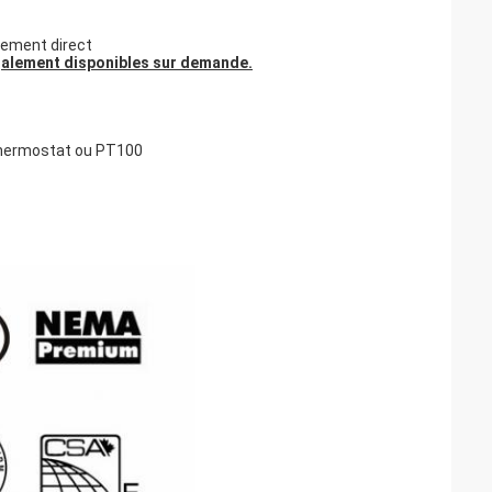
lement direct
galement disponibles sur demande.
 thermostat ou PT100