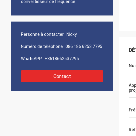
convertisseur de fréquence
Personne à contacter :
Nicky
Numéro de téléphone :
086 186 6253 7795
DÉ
WhatsAPP :
+8618662537795
No
Contact
App
pro
Fré
Réf