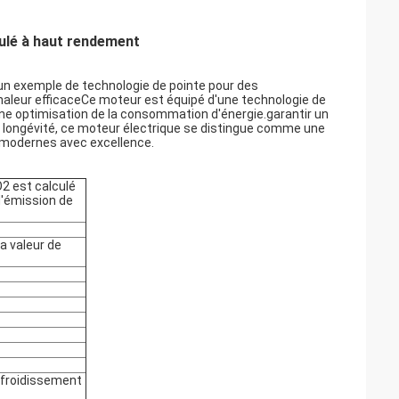
ulé à haut rendement
un exemple de technologie de pointe pour des
chaleur efficaceCe moteur est équipé d'une technologie de
une optimisation de la consommation d'énergie.garantir un
la longévité, ce moteur électrique se distingue comme une
s modernes avec excellence.
2 est calculé
d'émission de
la valeur de
efroidissement