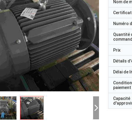
Nom de 
Certificat
Numéro d
Quantité 
command
Prix
Détails d
Délai de l
Condition
paiement
Capacité
d'approv