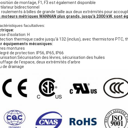
position de montage, F1, F3 est également disponible
tilateur bidirectionnel
 roulements à billes de grande taille aux deux extrémités pour accoup
 moteurs métriques WANNAN plus grands, jusqu'à 2000 kW, sont é
actéristiques facultatives:
ctrique:
sse d'isolation: H
tection thermique:cadre jusqu'à 132 (inclus), avec thermistore PTC,
r équipements mécaniques:
res montures
degré de protection: IP56, IP65, IP66
urisation:Sécurisation des lèvres, sécurisation des huiles
uffage de l'espace, deux extrémités d'arbre
u de drainage