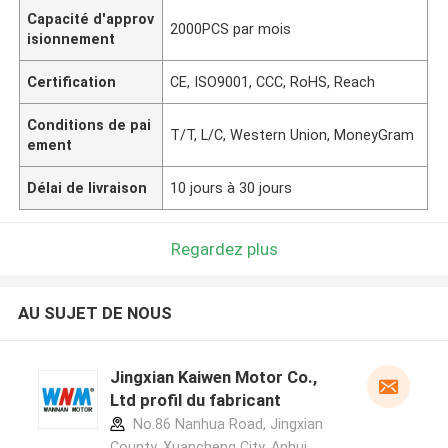
Capacité d'approv
2000PCS par mois
isionnement
Certification
CE, ISO9001, CCC, RoHS, Reach
Conditions de pai
T/T, L/C, Western Union, MoneyGram
ement
Délai de livraison
10 jours à 30 jours
Regardez plus
AU SUJET DE NOUS
Jingxian Kaiwen Motor Co.,
Ltd profil du fabricant
No.86 Nanhua Road, Jingxian
County, Xuancheng City, Anhui