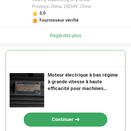
Province, China, 242599. ,China
5.0
Fournisseur vérifié
Regardez plus
Moteur électrique à bas régime
à grande vitesse à haute
efficacité pour machines
d'ingénierie
Continuer