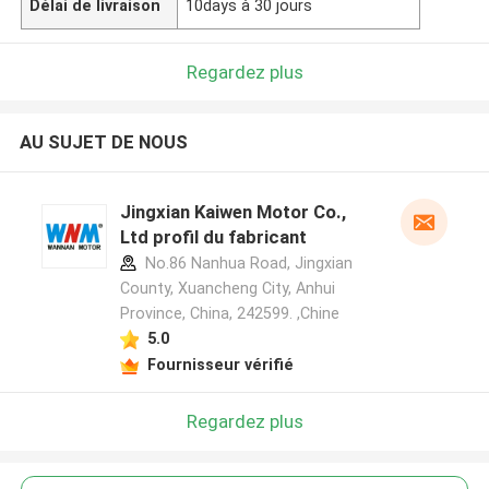
Délai de livraison
10days à 30 jours
Regardez plus
AU SUJET DE NOUS
Jingxian Kaiwen Motor Co.,
Ltd profil du fabricant
No.86 Nanhua Road, Jingxian
County, Xuancheng City, Anhui
Province, China, 242599. ,Chine
5.0
Fournisseur vérifié
Regardez plus