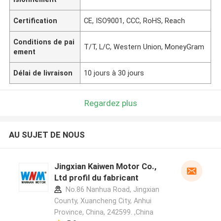
Certification
CE, ISO9001, CCC, RoHS, Reach
Conditions de pai
T/T, L/C, Western Union, MoneyGram
ement
Délai de livraison
10 jours à 30 jours
Regardez plus
AU SUJET DE NOUS
Jingxian Kaiwen Motor Co.,
Ltd profil du fabricant
No.86 Nanhua Road, Jingxian
County, Xuancheng City, Anhui
Province, China, 242599. ,China