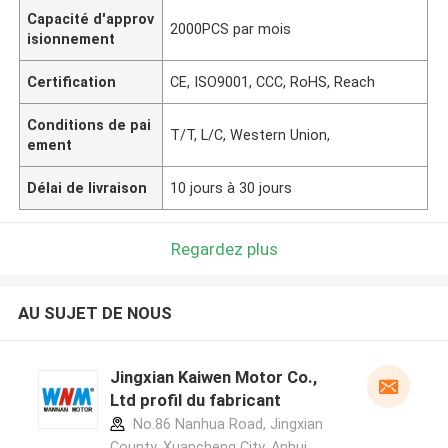
Capacité d'approv
2000PCS par mois
isionnement
Certification
CE, ISO9001, CCC, RoHS, Reach
Conditions de pai
T/T, L/C, Western Union,
ement
Délai de livraison
10 jours à 30 jours
Regardez plus
AU SUJET DE NOUS
Jingxian Kaiwen Motor Co.,
Ltd profil du fabricant
No.86 Nanhua Road, Jingxian
County, Xuancheng City, Anhui