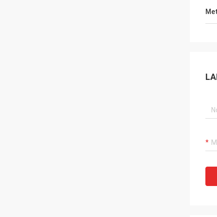
Met
LA