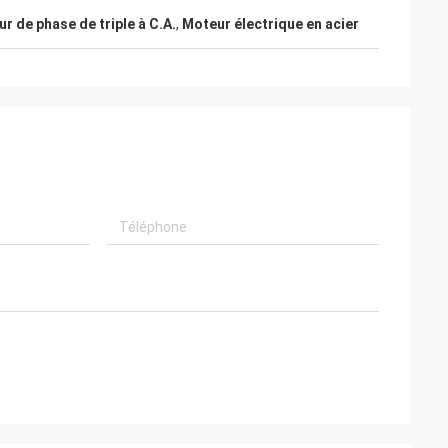
r de phase de triple à C.A.
,
Moteur électrique en acier