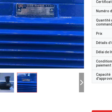
Certificat
Numéro d
Quantité 
command
Prix
Détails d
Délai de l
Condition
paiement
Capacité
d'approv