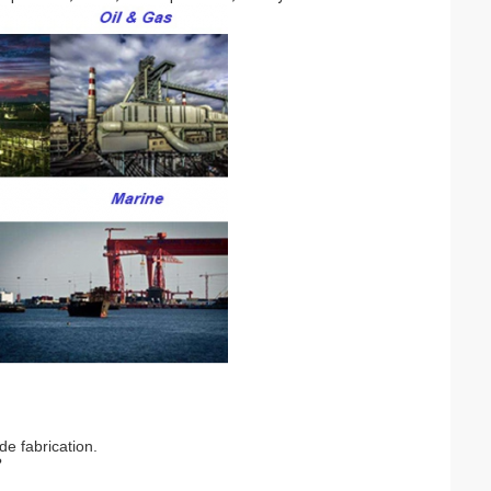
e fabrication.
?