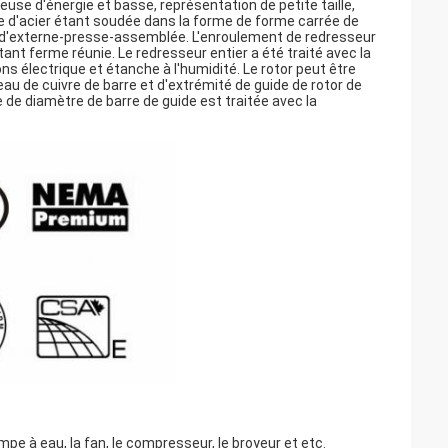
use d'énergie et basse, représentation de petite taille,
aque d'acier étant soudée dans la forme de forme carrée de
ure d'externe-presse-assemblée. L'enroulement de redresseur
tant ferme réunie. Le redresseur entier a été traité avec la
ns électrique et étanche à l'humidité. Le rotor peut être
eau de cuivre de barre et d'extrémité de guide de rotor de
 de diamètre de barre de guide est traitée avec la
pe à eau, la fan, le compresseur, le broyeur et etc.