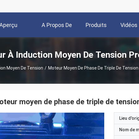
Aperçu
A Propos De
Produits
Vidéos
Nous
r À Induction Moyen De Tension Pr
ion Moyen De Tension
/
Moteur Moyen De Phase De Triple De Tension D
teur moyen de phase de triple de tension 
Lieu d'ori
Nom de 