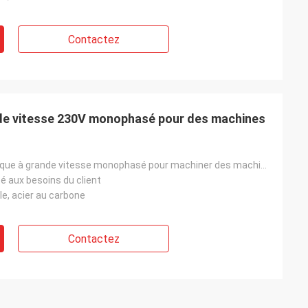
Contactez
nde vitesse 230V monophasé pour des machines
Moteur électrique à grande vitesse monophasé pour machiner des machines avec du CE
é aux besoins du client
le, acier au carbone
Contactez