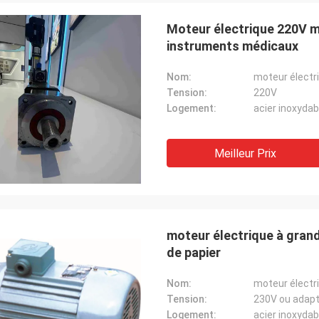
Moteur électrique 220V m
instruments médicaux
Nom:
Tension:
220V
Logement:
acier inoxydab
Meilleur Prix
moteur électrique à gran
de papier
Nom:
Tension:
230V ou adapt
Logement:
acier inoxydab