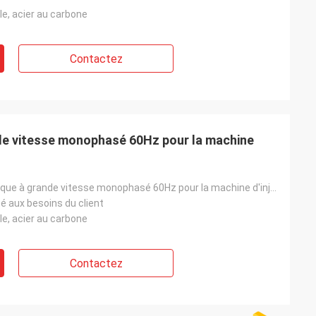
le, acier au carbone
Contactez
de vitesse monophasé 60Hz pour la machine
moteur électrique à grande vitesse monophasé 60Hz pour la machine d'injection
é aux besoins du client
le, acier au carbone
Contactez