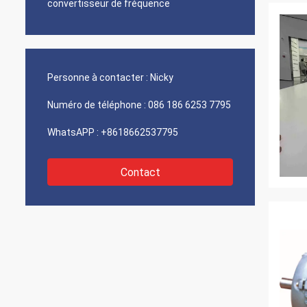
convertisseur de fréquence
Personne à contacter :
Nicky
Numéro de téléphone :
086 186 6253 7795
WhatsAPP :
+8618662537795
Contact