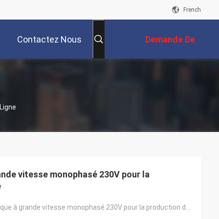
French
Contactez Nous
Demande De
Soumission
Ligne
ande vitesse monophasé 230V pour la
e
moteur électrique à grande vitesse monophasé 230V pour la production de métallurgie