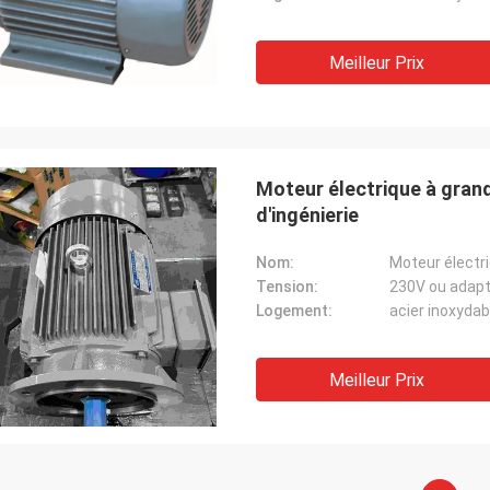
Meilleur Prix
Moteur électrique à gra
d'ingénierie
Nom:
Tension:
230V ou adapt
Logement:
acier inoxydab
Meilleur Prix