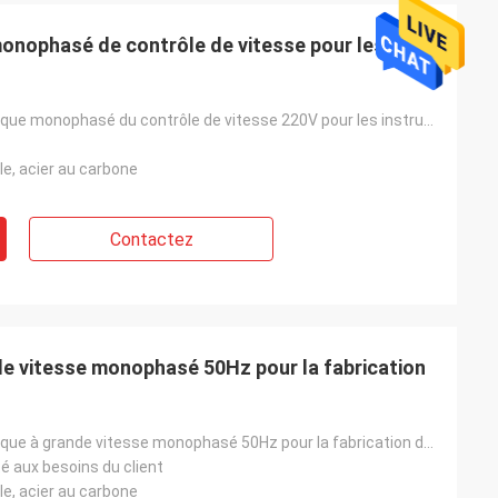
onophasé de contrôle de vitesse pour les
moteur électrique monophasé du contrôle de vitesse 220V pour les instruments médicaux
le, acier au carbone
Contactez
de vitesse monophasé 50Hz pour la fabrication
moteur électrique à grande vitesse monophasé 50Hz pour la fabrication de papier
é aux besoins du client
le, acier au carbone